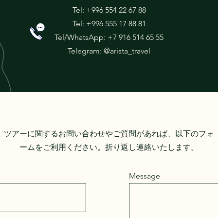
Tel: +996 554 22 67 88
Tel: +996 555 17 88 81
Tel/WhatsApp: +7 916 514 65 55
Telegram: @arista_travel
ツアーに関するお問い合わせやご質問があれば、以下のフォ
ームをご利用ください。折り返し連絡いたします。
Message