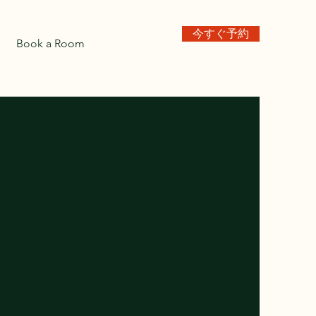
今すぐ予約
Book a Room
せ