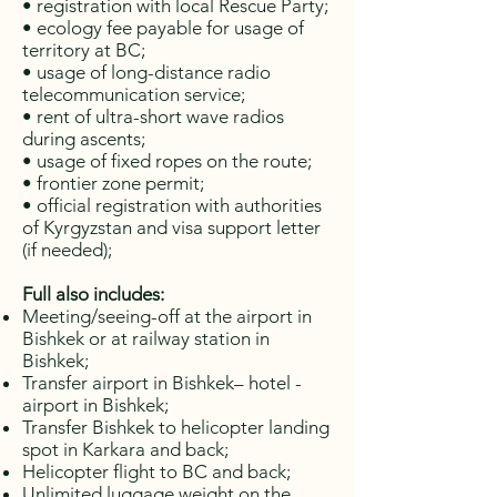
• registration with local Rescue Party;
• ecology fee payable for usage of
territory at BC;
• usage of long-distance radio
telecommunication service;
• rent of ultra-short wave radios
during ascents;
• usage of fixed ropes on the route;
• frontier zone permit;
• official registration with authorities
of Kyrgyzstan and visa support letter
(if needed);
Full also includes:
Meeting/seeing-off at the airport in
Bishkek or at railway station in
Bishkek;
Transfer airport in Bishkek– hotel -
airport in Bishkek;
Transfer Bishkek to helicopter landing
spot in Karkara and back;
Helicopter flight to BC and back;
Unlimited luggage weight on the