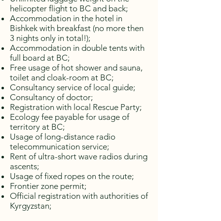
helicopter flight to BC and back;
Accommodation in the hotel in
Bishkek with breakfast (no more then
3 nights only in total!);
Accommodation in double tents with
full board at BC;
Free usage of hot shower and sauna,
toilet and cloak-room at BC;
Consultancy service of local guide;
Consultancy of doctor;
Registration with local Rescue Party;
Ecology fee payable for usage of
territory at BC;
Usage of long-distance radio
telecommunication service;
Rent of ultra-short wave radios during
ascents;
Usage of fixed ropes on the route;
Frontier zone permit;
Official registration with authorities of
Kyrgyzstan;