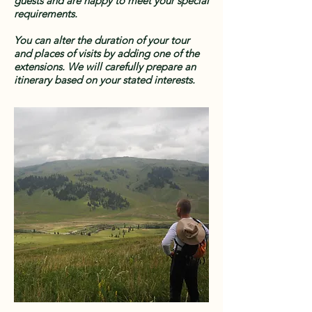
guests and are happy to meet your special
requirements.
You can alter the duration of your tour
and places of visits by adding one of the
extensions. We will carefully prepare an
itinerary based on your stated interests.