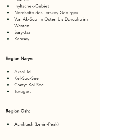
Inyltschek-Gebiet
Nordseite des Terskey-Gebirges
Von Ak-Suu im Osten bis Dzhuuku im 
Westen
Sary-Jaz
Karasay
Region Naryn:
Aksai-Tal
Kel-Suu-See
Chatyr-Kol-See
Torugart
Region Osh:
Achiktash (Lenin-Peak)