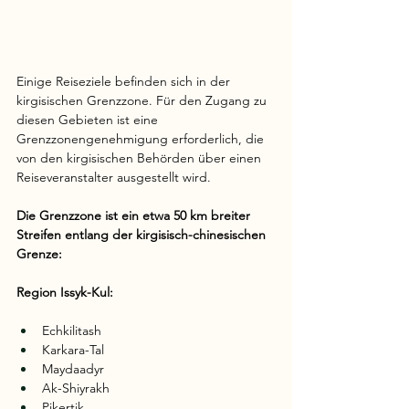
Einige Reiseziele befinden sich in der 
kirgisischen Grenzzone. Für den Zugang zu 
diesen Gebieten ist eine 
Grenzzonengenehmigung erforderlich, die 
von den kirgisischen Behörden über einen 
Reiseveranstalter ausgestellt wird.
Die Grenzzone ist ein etwa 50 km breiter 
Streifen entlang der kirgisisch-chinesischen 
Grenze:
Region Issyk-Kul:
Echkilitash
Karkara-Tal
Maydaadyr
Ak-Shiyrakh
Pikertik