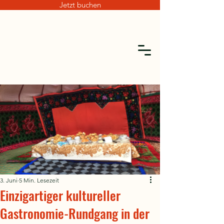
Jetzt buchen
3. Juni
5 Min. Lesezeit
Einzigartiger kultureller
Gastronomie-Rundgang in der