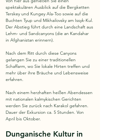
Von hier aus genießen Sie einen 
spektakulären Ausblick auf die Bergketten 
Terskey und Kungey Ala-Too sowie auf die 
Buchten Tyup und Mikhailovsky am Issyk-Kul. 
Der Abstieg führt durch eine Landschaft aus 
Lehm- und Sandcanyons (die an Kandahar 
in Afghanistan erinnern). 
Nach dem Ritt durch diese Canyons 
gelangen Sie zu einer traditionellen 
Schaffarm, wo Sie lokale Hirten treffen und 
mehr über ihre Bräuche und Lebensweise 
erfahren. 
Nach einem herzhaften heißen Abendessen 
mit nationalen kalmykischen Gerichten 
werden Sie zurück nach Karakol gefahren. 
Dauer der Exkursion ca. 5 Stunden. Von 
April bis Oktober.
Dunganische Kultur in 