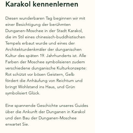
Karakol kennenlernen
Diesen wunderbaren Tag beginnen wir mit 
einer Besichtigung der berühmten 
Dunganen-Moschee in der Stadt Karakol, 
die im Stil eines chinesisch-buddhistischen 
Tempels erbaut wurde und eines der 
Architekturdenkmäler der dunganischen 
Kultur des späten 19. Jahrhunderts ist. Alle 
Farben der Moschee symbolisieren zudem 
verschiedene dunganische Kulturkonzepte: 
Rot schützt vor bösen Geistern, Gelb 
fördert die Anhäufung von Reichtum und 
bringt Wohlstand ins Haus, und Grün 
symbolisiert Glück.
Eine spannende Geschichte unseres Guides 
über die Ankunft der Dunganen in Karakol 
und den Bau der Dunganen-Moschee 
erwartet Sie.