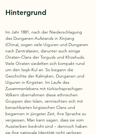
Hintergrund
Im Jahr 1881, nach der Niederschlagung 
des Dunganen-Aufstands in Xinjiang 
(China), zogen viele Uiguren und Dunganen 
nach Zentralasien, darunter auch einige 
Oiraten-Clans der Torguds und Khoshuds. 
Viele Oiraten siedelten sich kompakt rund 
um den Issyk-Kul an. So begann die 
Geschichte der Kalmyken, Dunganen und 
Uiguren in Kirgistan. Im Laufe des 
Zusammenlebens mit türkischsprachigen 
Völkern übernahmen diese ethnischen 
Gruppen den Islam, vermischten sich mit 
benachbarten kirgisischen Clans und 
begannen in jüngster Zeit, ihre Sprache zu 
vergessen. Man kann sagen, dass sie vom 
Aussterben bedroht sind – dennoch haben 
sie ihre nationale Identität nicht verloren.