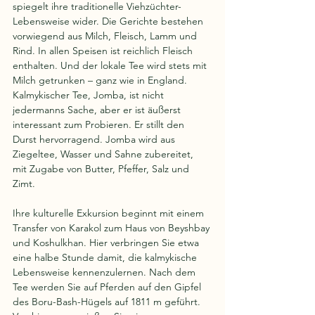
spiegelt ihre traditionelle Viehzüchter-
Lebensweise wider. Die Gerichte bestehen 
vorwiegend aus Milch, Fleisch, Lamm und 
Rind. In allen Speisen ist reichlich Fleisch 
enthalten. Und der lokale Tee wird stets mit 
Milch getrunken – ganz wie in England.
Kalmykischer Tee, Jomba, ist nicht 
jedermanns Sache, aber er ist äußerst 
interessant zum Probieren. Er stillt den 
Durst hervorragend. Jomba wird aus 
Ziegeltee, Wasser und Sahne zubereitet, 
mit Zugabe von Butter, Pfeffer, Salz und 
Zimt.
Ihre kulturelle Exkursion beginnt mit einem 
Transfer von Karakol zum Haus von Beyshbay 
und Koshulkhan. Hier verbringen Sie etwa 
eine halbe Stunde damit, die kalmykische 
Lebensweise kennenzulernen. Nach dem 
Tee werden Sie auf Pferden auf den Gipfel 
des Boru-Bash-Hügels auf 1811 m geführt. 