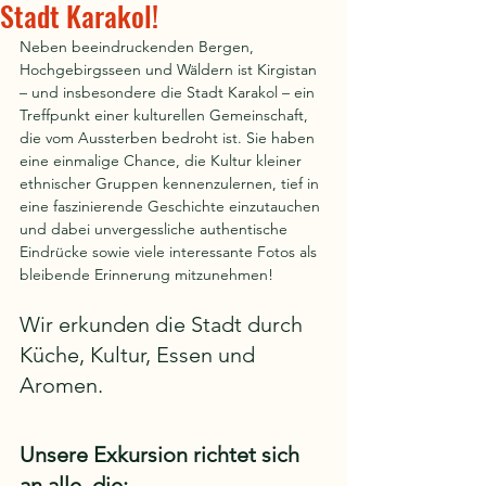
Stadt Karakol!
Neben beeindruckenden Bergen, 
Hochgebirgsseen und Wäldern ist Kirgistan 
– und insbesondere die Stadt Karakol – ein 
Treffpunkt einer kulturellen Gemeinschaft, 
die vom Aussterben bedroht ist. Sie haben 
eine einmalige Chance, die Kultur kleiner 
ethnischer Gruppen kennenzulernen, tief in 
eine faszinierende Geschichte einzutauchen 
und dabei unvergessliche authentische 
Eindrücke sowie viele interessante Fotos als 
bleibende Erinnerung mitzunehmen!
Wir erkunden die Stadt durch 
Küche, Kultur, Essen und 
Aromen.
Unsere Exkursion richtet sich 
an alle, die: