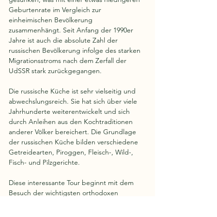
Geburtenrate im Vergleich zur 
einheimischen Bevölkerung 
zusammenhängt. Seit Anfang der 1990er 
Jahre ist auch die absolute Zahl der 
russischen Bevölkerung infolge des starken 
Migrationsstroms nach dem Zerfall der 
UdSSR stark zurückgegangen.
Die russische Küche ist sehr vielseitig und 
abwechslungsreich. Sie hat sich über viele 
Jahrhunderte weiterentwickelt und sich 
durch Anleihen aus den Kochtraditionen 
anderer Völker bereichert. Die Grundlage 
der russischen Küche bilden verschiedene 
Getreidearten, Piroggen, Fleisch-, Wild-, 
Fisch- und Pilzgerichte.
Diese interessante Tour beginnt mit dem 
Besuch der wichtigsten orthodoxen 
Sehenswürdigkeit der Stadt Karakol – der 
Alten Kirche. Der Tempel, der ohne einen 