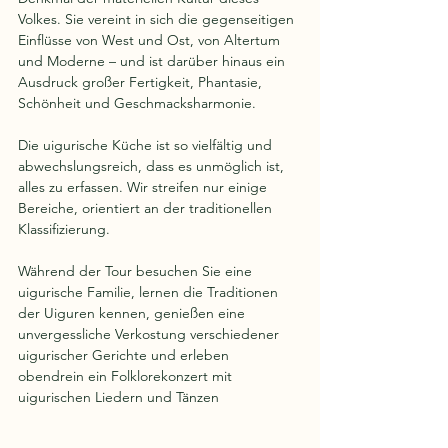
Volkes. Sie vereint in sich die gegenseitigen 
Einflüsse von West und Ost, von Altertum 
und Moderne – und ist darüber hinaus ein 
Ausdruck großer Fertigkeit, Phantasie, 
Schönheit und Geschmacksharmonie.
Die uigurische Küche ist so vielfältig und 
abwechslungsreich, dass es unmöglich ist, 
alles zu erfassen. Wir streifen nur einige 
Bereiche, orientiert an der traditionellen 
Klassifizierung.
Während der Tour besuchen Sie eine 
uigurische Familie, lernen die Traditionen 
der Uiguren kennen, genießen eine 
unvergessliche Verkostung verschiedener 
uigurischer Gerichte und erleben 
obendrein ein Folklorekonzert mit 
uigurischen Liedern und Tänzen