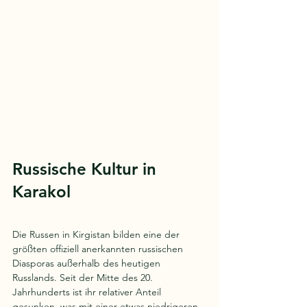
Russische Kultur in 
Karakol
Die Russen in Kirgistan bilden eine der 
größten offiziell anerkannten russischen 
Diasporas außerhalb des heutigen 
Russlands. Seit der Mitte des 20. 
Jahrhunderts ist ihr relativer Anteil 
gesunken, was mit einer etwas niedrigeren 