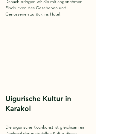
Danach bringen wir Sie mit angenehmen 
Eindrücken des Gesehenen und 
Genossenen zurück ins Hotel!
Uigurische Kultur in 
Karakol
Die uigurische Kochkunst ist gleichsam ein 
Denkmal der materiellen Kultur dieses 