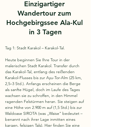
Einzigartiger 
Wandertour zum 
Hochgebirgssee Ala-Kul 
in 3 Tagen
Tag 1: Stadt Karakol – Karakol-Tal.
Heute beginnen Sie Ihre Tour in der 
malerischen Stadt Karakol. Transfer durch 
das Karakol-Tal, entlang des reißenden 
Karakol-Flusses bis zur Ayu-Tor-Alm (25 km, 
2,5–3 Std.). Anfangs erscheinen die Berge 
als sanfte Hügel, doch im Laufe des Tages 
wachsen sie zu schroffen, in den Himmel 
ragenden Felstürmen heran. Sie steigen auf 
eine Höhe von 2.900 m auf (1,5 Std.) bis zur 
Waldoase SIROTA (was „Waise“ bedeutet – 
benannt nach ihrer Lage inmitten eines 
kargen, felsigen Tals). Hier finden Sie eine 