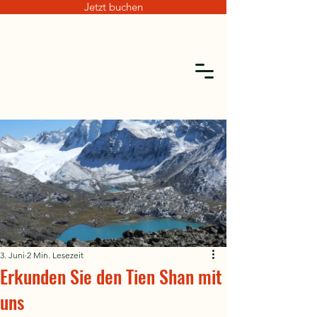
Jetzt buchen
3. Juni
2 Min. Lesezeit
Erkunden Sie den Tien Shan mit
uns