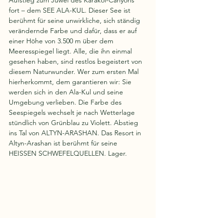
fort – dem SEE ALA-KUL. Dieser See ist 
berühmt für seine unwirkliche, sich ständig 
verändernde Farbe und dafür, dass er auf 
einer Höhe von 3.500 m über dem 
Meeresspiegel liegt. Alle, die ihn einmal 
gesehen haben, sind restlos begeistert von 
diesem Naturwunder. Wer zum ersten Mal 
hierherkommt, dem garantieren wir: Sie 
werden sich in den Ala-Kul und seine 
Umgebung verlieben. Die Farbe des 
Seespiegels wechselt je nach Wetterlage 
stündlich von Grünblau zu Violett. Abstieg 
ins Tal von ALTYN-ARASHAN. Das Resort in 
Altyn-Arashan ist berühmt für seine 
HEISSEN SCHWEFELQUELLEN. Lager.