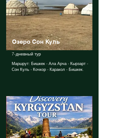
Озеро Сон Куль
7-дневный тур
Маршрут: Бишкек - Ала Арча - Кырзарт -
Сон Куль - Кочкор - Каракол - Бишкек.