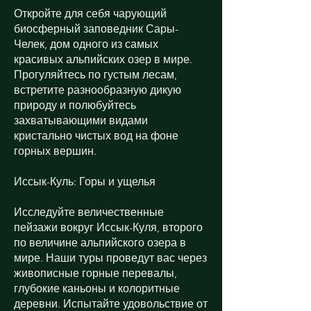
Откройте для себя чарующий
биосферный заповедник Сары-
Челек, дом одного из самых
красивых альпийских озер в мире.
Прогуляйтесь по густым лесам,
встретите разнообразную дикую
природу и полюбуйтесь
захватывающими видами
кристально чистых вод на фоне
горных вершин.
Иссык-Куль: Горы и ущелья
Исследуйте величественные
пейзажи вокруг Иссык-Куля, второго
по величине альпийского озера в
мире. Наши туры проведут вас через
живописные горные перевалы,
глубокие каньоны и колоритные
деревни. Испытайте удовольствие от