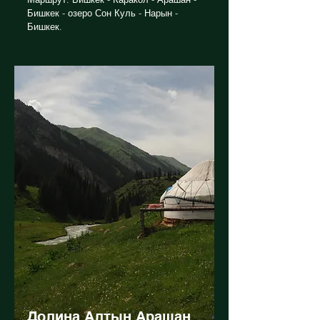
Бишкек - озеро Сон Куль - Нарын -
Бишкек.
Долина Алтын Арашан