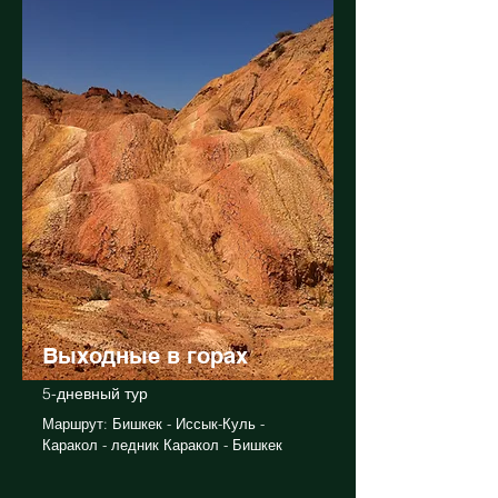
Выходные в горах
5-дневный тур
Маршрут: Бишкек - Иссык-Куль -
Каракол - ледник Каракол - Бишкек