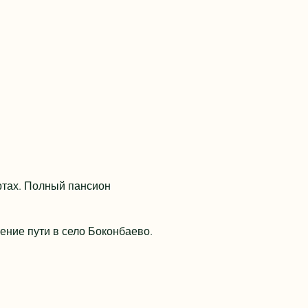
ртах. Полный пансион
ение пути в село Боконбаево.