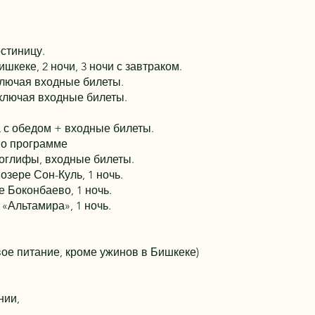
остиницу.
шкеке, 2 ночи, 3 ночи с завтраком.
ключая входные билеты.
включая входные билеты.
 с обедом + входные билеты.
по программе
оглифы, входные билеты.
зере Сон-Куль, 1 ночь.
 Боконбаево, 1 ночь.
«Альтамира», 1 ночь.
вое питание, кроме ужинов в Бишкеке)
нии,