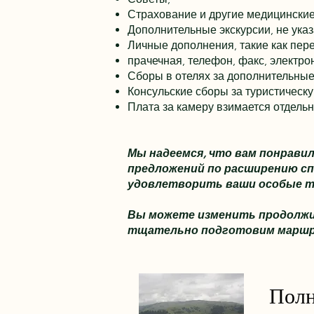
Страхование и другие медицинские
Дополнительные экскурсии, не ука
Личные дополнения, такие как пер
прачечная, телефон, факс, электро
Сборы в отелях за дополнительные
Консульские сборы за туристическу
Плата за камеру взимается отдель
Мы надеемся, что вам понрави
предложений по расширению сп
удовлетворить ваши особые т
Вы можете изменить продолжит
тщательно подготовим маршру
Полн