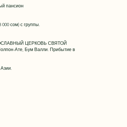
ный пансион
000 сом) с группы.
ПРАВОСЛАВНЫЙ ЦЕРКОВЬ СВЯТОЙ
лпон-Ате, Бум Валли. Прибытие в
ы Азии.