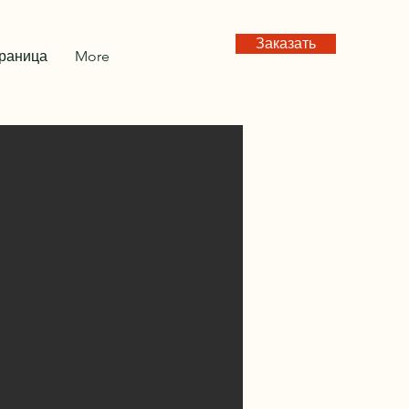
Заказать
траница
More