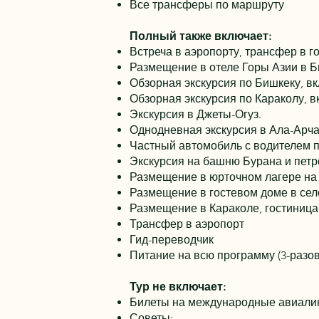
Все трансферы по маршруту
Полный также включает:
Встреча в аэропорту, трансфер в г
Размещение в отеле Горы Азии в Би
Обзорная экскурсия по Бишкеку, в
Обзорная экскурсия по Караколу, 
Экскурсия в Джеты-Огуз.
Однодневная экскурсия в Ала-Арча
Частный автомобиль с водителем 
Экскурсия на башню Бурана и петр
Размещение в юрточном лагере на о
Размещение в гостевом доме в селе
Размещение в Караколе, гостиница 
Трансфер в аэропорт
Гид-переводчик
Питание на всю программу (3-разо
Тур не включает:
Билеты на международные авиали
Советы;