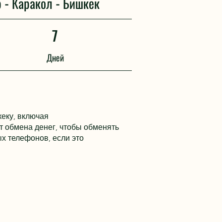
 - Каракол - Бишкек
7
Дней
кеку, включая
кт обмена денег, чтобы обменять
ых телефонов, если это