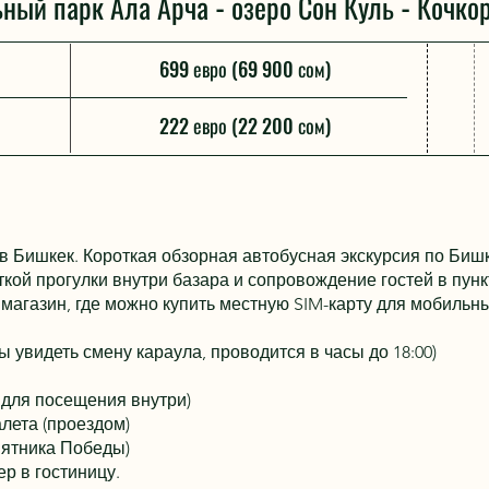
ный парк Ала Арча - озеро Сон Куль - Кочкор
699 евро (69 900 сом)
222 евро (22 200 сом)
в Бишкек. Короткая обзорная автобусная экскурсия по Биш
ткой прогулки внутри базара и сопровождение гостей в пун
 магазин, где можно купить местную SIM-карту для мобильн
ы увидеть смену караула, проводится в часы до 18:00)
 для посещения внутри)
лета (проездом)
мятника Победы)
р в гостиницу.