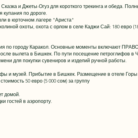
Сказка и Джеты-Огуз для короткого трекинга и обеда. Пол
ля купания по дороге.
или в юрточном лагере "Ариста"
линой охоты, охота с орлом в селе Каджи Сай: 180 евро (18 
урсия по городу Каракол. Основные моменты включают 
е вылета в Бишкек. По пути посещение петроглифов в Чо
емени для покупки сувениров и изделий ручной работы.
фы и музей. Прибытие в Бишкек. Размещение в отеле Гор
стоимость 50 евро (5 000 сом) за группу
ет домой.
ки гостей в аэропорту.