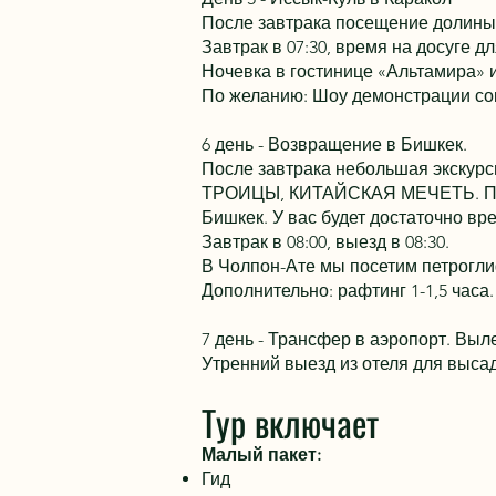
После завтрака посещение долины 
Завтрак в 07:30, время на досуге д
Ночевка в гостинице «Альтамира» 
По желанию: Шоу демонстрации соко
6 день - Возвращение в Бишкек.
После завтрака небольшая экск
ТРОИЦЫ, КИТАЙСКАЯ МЕЧЕТЬ. Посл
Бишкек. У вас будет достаточно вр
Завтрак в 08:00, выезд в 08:30.
В Чолпон-Ате мы посетим петрогли
Дополнительно: рафтинг 1-1,5 часа. 
7 день - Трансфер в аэропорт. Выл
Утренний выезд из отеля для высад
Тур включает
Малый пакет:
Гид