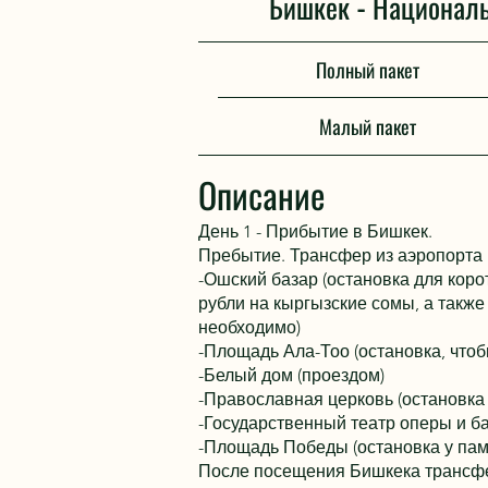
Бишкек - Националь
Полный пакет
Малый пакет
Описание
День 1 - Прибытие в Бишкек.
Пребытие. Трансфер из аэропорта 
-Ошский базар (остановка для коро
рубли на кыргызские сомы, а также
необходимо)
-Площадь Ала-Тоо (остановка, чтоб
-Белый дом (проездом)
-Православная церковь (остановка
-Государственный театр оперы и ба
-Площадь Победы (остановка у па
После посещения Бишкека трансфе