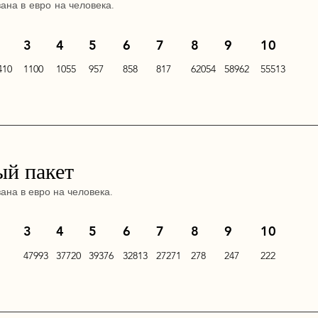
зана в
евро
на человека.
3
4
5
6
7
8
9
10
410
1100
1055
957
858
817
62054
58962
55513
й пакет
зана в
евро
на человека.
3
4
5
6
7
8
9
10
47993
37720
39376
32813
27271
278
247
222