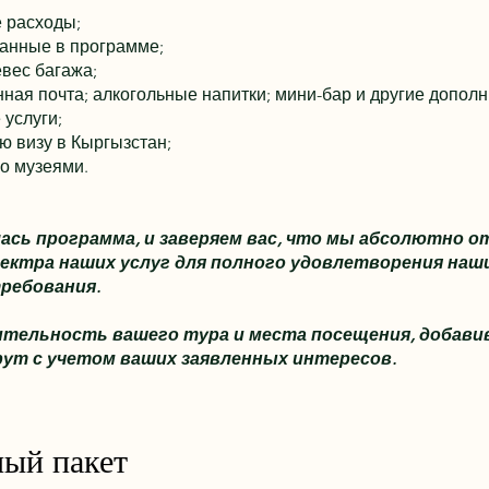
 расходы;
занные в программе;
евес багажа;
нная почта; алкогольные напитки; мини-бар и другие дополн
 услуги;
ю визу в Кыргызстан;
но музеями.
лась программа, и заверяем вас, что мы абсолютно
ектра наших услуг для полного удовлетворения наши
ребования.
ельность вашего тура и места посещения, добавив
т с учетом ваших заявленных интересов.
ый пакет