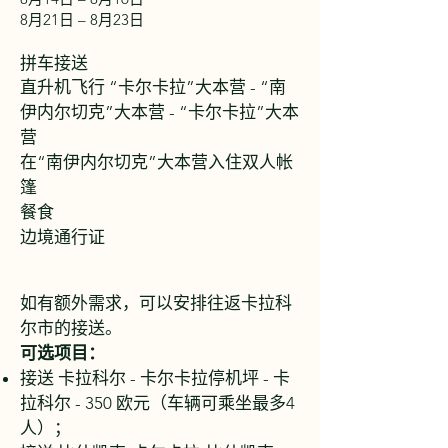
8月21日 – 8月23日
拼车接送
直升机飞行 “卡尔卡拉”大本营 - “南
伊内尔切克”大本营 - “卡尔卡拉”大本
营
在“南伊内尔切克”大本营入住双人帐
篷
餐食
边境通行证
如有额外需求，可以安排往返卡拉科
尔市的接送。
可选项目：
接送 卡拉科尔 - 卡尔卡拉停机坪 - 卡
拉科尔 - 350
欧元（车辆可乘坐最多4
人）；