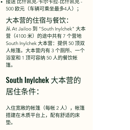
接送 比什凯克-卡尔卡拉-比什凯克 -
500
欧元（车辆可乘坐最多4人）；
大本营的住宿与餐饮：
从 At Jailoo 到 "South Inylchek" 大本
营（4100 米）的途中共有 7 个营地
South Inylchek 大本营：提供 50 顶双
人帐篷。大本营内有 3 个厕所、一个
浴室和 1 顶可容纳 50 人的餐饮帐
篷。
South Inylchek 大本营的
居住条件：
入住宽敞的帐篷（每帐 2 人），帐篷
搭建在木质平台上，配有舒适的床
垫。