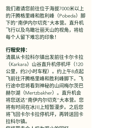
我们邀请您前往位于海拔7000米以上
的汗腾格里峰和胜利峰（Pobeda）脚
下的“南伊内尔切克”大本营。直升机
飞行以及鸟瞰壮丽天山的视角，将给
每个人留下难忘的印象！
行程安排：
清晨从卡拉科尔镇出发前往卡尔卡拉
（Karkara）山谷直升机停机坪（120
公里，约2小时车程）。约上午8点起
飞前往汗腾格里峰和胜利峰脚下。飞
行途中您将看到神秘的山间梅尔茨巴
赫尔湖（Mertzbakher）。直升机会
将您送达“南伊内尔切克”大本营。您
将有时间在冰川上短暂漫步。之后您
将飞回卡尔卡拉停机坪，再转送回卡
拉科尔镇。