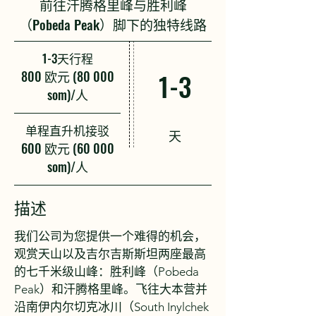
前往汗腾格里峰与胜利峰
（Pobeda Peak）脚下的独特线路
1-3天行程
800 欧元 (80 000
1-3
som)/人
单程直升机接驳
天
600 欧元 (60 000
som)/人
描述
我们公司为您提供一个难得的机会，
观赏天山以及吉尔吉斯斯坦两座最高
的七千米级山峰：胜利峰（Pobeda
Peak）和汗腾格里峰。飞往大本营并
沿南伊内尔切克冰川（South Inylchek