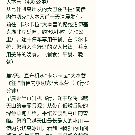
大本营（480 公里）
从比什凯克出发的大巴在飞往“南伊
内尔切克”大本营前一天清晨发车。
前往“卡尔卡拉”大本营的路线沿伊塞
克湖北岸延伸，约需8小时（470公
里）。途中停车享用午餐。在卡尔卡
拉，您将入住舒适的双人帐篷，并享
用美味的晚餐。（餐食：午餐、晚
餐）
第2天。直升机从“卡尔卡拉”大本营
飞往 “南伊内尔切克”大本营（飞行45
分钟）
早晨乘坐直升机飞行，途中您将飞越
天山的美丽景观：从带有低矮丘陵的
绿色草甸开始，平缓过渡到高山的雪
峰。您将飞越天山最长最大的冰川 —
伊内尔切克冰川，看到“神秘”的山间