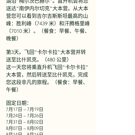
湖泊“梅尔茨巴赫尔”。直升机会将您
送达“南伊内尔切克”大本营。从大本
营您可以看到吉尔吉斯斯坦最高的山
峰：胜利峰（7439 米）和汗腾格里峰
（7010 米）。（餐食：早餐、午餐、
晚餐）
第3天。飞回“卡尔卡拉”大本营并转
送至比什凯克。（480 公里）
这一天您将乘直升机飞回“卡尔卡拉”
大本营，然后转送至比什凯克，完成
您这段非凡的旅程。（餐食：早餐、
午餐）
固定日期：
7月17日 – 7月19日
7月24日 – 7月26日
7月31日 – 8月02日
8月07日 – 8月09日
8月14日 – 8月16日