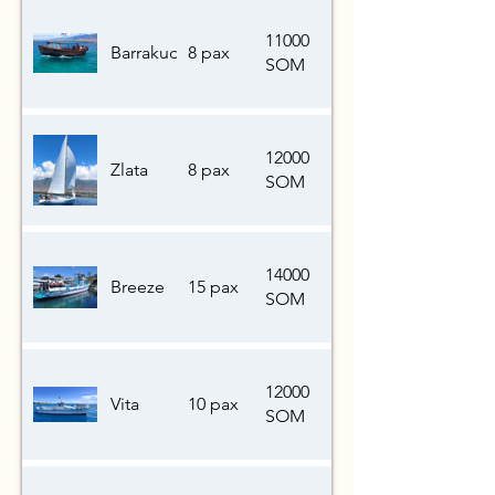
11000
Barrakuda
8 pax
SOM
12000
Zlata
8 pax
SOM
14000
Breeze
15 pax
SOM
12000
Vita
10 pax
SOM