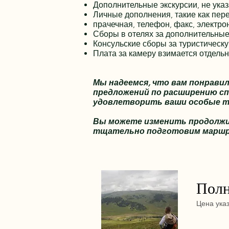
Дополнительные экскурсии, не ука
Личные дополнения, такие как пер
прачечная, телефон, факс, электро
Сборы в отелях за дополнительные
Консульские сборы за туристическу
Плата за камеру взимается отдель
Мы надеемся, что вам понрави
предложений по расширению сп
удовлетворить ваши особые т
Вы можете изменить продолжит
тщательно подготовим маршру
Полн
Цена ука