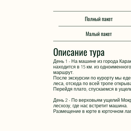
Полный пакет
Малый пакет
Описание тура
День 1 - На машине из города Кара
находится в 15 км. из одноименног
маршрут.
После экскурсии по курорту мы еде
леса, отсюда по всей тропе открыв
Перейдя плато, спускаемся в ущел
День 2 - По верховьям ущелий Мок
лесхозу, где нас встретит машина.
Размещение в юрте в юрточном лаг