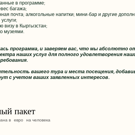
занные в программе;
евес багажа;
нная почта; алкогольные напитки; мини-бар и другие дополн
 услуги;
ю визу в Кыргызстан;
но музеями.
лась программа, и заверяем вас, что мы абсолютно
ектра наших услуг для полного удовлетворения наши
ребования.
ельность вашего тура и места посещения, добавив
т с учетом ваших заявленных интересов.
ый пакет
зана в
евро
на человека