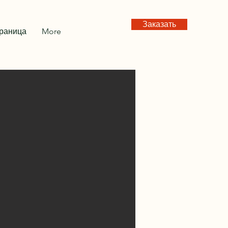
Заказать
траница
More