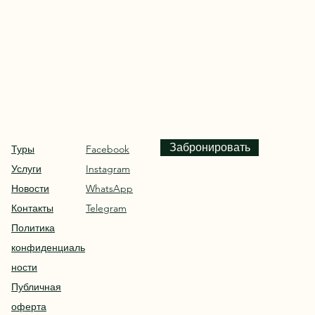
Забронировать
Туры
Facebook
Услуги
Instagram
Новости
WhatsApp
Контакты
Telegram
Политика
конфиденциаль
ности
Публичная
оферта