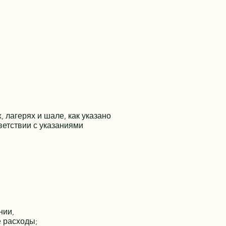
, лагерях и шале, как указано
ветствии с указаниями
нии,
 расходы;