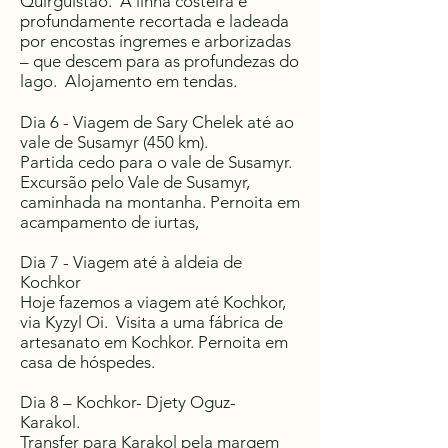
Quirguistão. A linha costeira é
profundamente recortada e ladeada
por encostas íngremes e arborizadas
– que descem para as profundezas do
lago. Alojamento em tendas.
Dia 6 - Viagem de Sary Chelek até ao
vale de Susamyr (450 km).
Partida cedo para o vale de Susamyr.
Excursão pelo Vale de Susamyr,
caminhada na montanha. Pernoita em
acampamento de iurtas,
Dia 7 - Viagem até à aldeia de
Kochkor
Hoje fazemos a viagem até Kochkor,
via Kyzyl Oi. Visita a uma fábrica de
artesanato em Kochkor. Pernoita em
casa de hóspedes.
Dia 8 – Kochkor- Djety Oguz-
Karakol.
Transfer para Karakol pela margem