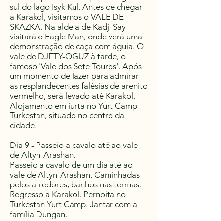
sul do lago Isyk Kul. Antes de chegar
a Karakol, visitamos o VALE DE
SKAZKA. Na aldeia de Kadji Say
visitará o Eagle Man, onde verá uma
demonstração de caça com águia. O
vale de DJETY-OGUZ à tarde, o
famoso 'Vale dos Sete Touros'. Após
um momento de lazer para admirar
as resplandecentes falésias de arenito
vermelho, será levado até Karakol.
Alojamento em iurta no Yurt Camp
Turkestan, situado no centro da
cidade.
Dia 9 - Passeio a cavalo até ao vale
de Altyn-Arashan.
Passeio a cavalo de um dia até ao
vale de Altyn-Arashan. Caminhadas
pelos arredores, banhos nas termas.
Regresso a Karakol. Pernoita no
Turkestan Yurt Camp. Jantar com a
família Dungan.