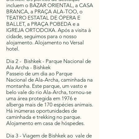
incluem o BAZAR ORIENTAL, a CASA
BRANCA, a PRAÇA ALA-TOO, o
TEATRO ESTATAL DE ÓPERA E
BALLET, a PRAÇA POBEDA e a
IGREJA ORTODOXA. Após a visita à
cidade, seguimos para o nosso
alojamento. Alojamento no Versal
hotel.
Dia 2 - Bishkek - Parque Nacional de
Ala Archa - Bishkek
Passeio de um dia ao Parque
Nacional de Ala-Archa, caminhada na
montanha. Este parque, um vasto e
belo vale do rio Ala-Archa, tornou-se
uma área protegida em 1976 e
alberga mais de 170 espécies animais.
Há inúmeras oportunidades de
caminhada e trekking no parque.
Alojamento em casa de hóspedes.
Dia 3 - Viagem de Bishkek ao vale de