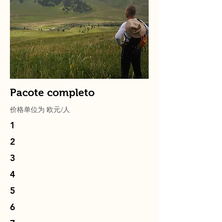
Pacote completo
价格单位为
欧元
/人
1
2
3
4
5
6