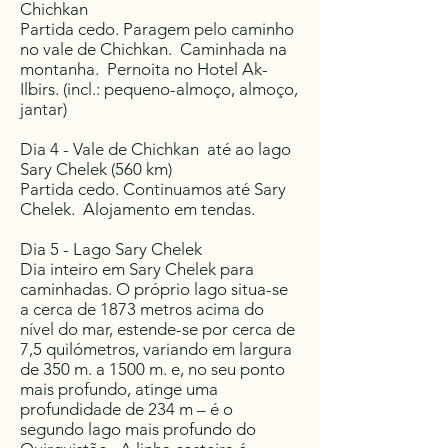
Chichkan
Partida cedo. Paragem pelo caminho
no vale de Chichkan. Caminhada na
montanha. Pernoita no Hotel Ak-
Ilbirs. (incl.: pequeno-almoço, almoço,
jantar)
Dia 4 - Vale de Chichkan até ao lago
Sary Chelek (560 km)
Partida cedo. Continuamos até Sary
Chelek. Alojamento em tendas.
Dia 5 - Lago Sary Chelek
Dia inteiro em Sary Chelek para
caminhadas. O próprio lago situa-se
a cerca de 1873 metros acima do
nível do mar, estende-se por cerca de
7,5 quilómetros, variando em largura
de 350 m. a 1500 m. e, no seu ponto
mais profundo, atinge uma
profundidade de 234 m – é o
segundo lago mais profundo do