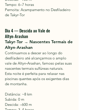
Tempo: 6–7 horas
Pernoita: Acampamento no Desfiladeiro
de Takyr‑Tor
Dia 4 — Descida ao Vale de
Altyn‑Arashan
Takyr‑Tor → Nascentes Termais de
Altyn‑Arashan
Continuamos a descer ao longo do
desfiladeiro até alcançarmos o amplo
vale de Altyn‑Arashan, famoso pelas suas
nascentes termais sulfúreas naturais.
Esta noite é perfeita para relaxar nas
piscinas quentes após os exigentes dias
de montanha.
Distância: ~8 km
Subida: 0 m
Descida: –600 m
Tempo: 3–4 horas