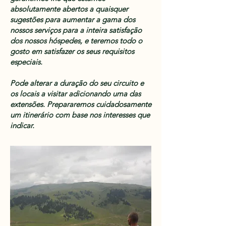
absolutamente abertos a quaisquer
sugestões para aumentar a gama dos
nossos serviços para a inteira satisfação
dos nossos hóspedes, e teremos todo o
gosto em satisfazer os seus requisitos
especiais.
Pode alterar a duração do seu circuito e
os locais a visitar adicionando uma das
extensões. Prepararemos cuidadosamente
um itinerário com base nos interesses que
indicar.