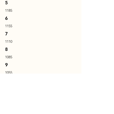
5
1185
6
1155
7
1110
8
1085
9
1055
10
1040
Reservar agora