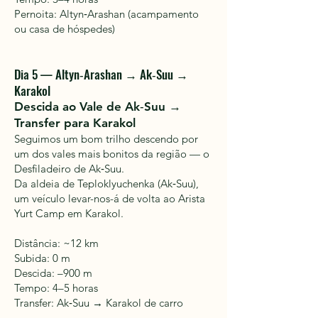
Pernoita: Altyn‑Arashan (acampamento
ou casa de hóspedes)
Dia 5 — Altyn‑Arashan → Ak‑Suu →
Karakol
Descida ao Vale de Ak‑Suu →
Transfer para Karakol
Seguimos um bom trilho descendo por
um dos vales mais bonitos da região — o
Desfiladeiro de Ak‑Suu.
Da aldeia de Teploklyuchenka (Ak‑Suu),
um veículo levar-nos-á de volta ao Arista
Yurt Camp em Karakol.
Distância: ~12 km
Subida: 0 m
Descida: –900 m
Tempo: 4–5 horas
Transfer: Ak‑Suu → Karakol de carro