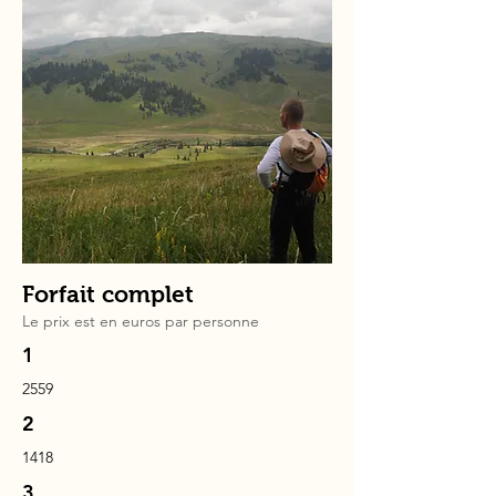
Forfait complet
Le prix est en
euros
par personne
1
2559
2
1418
3