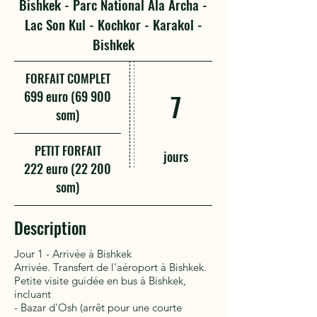
Bishkek - Parc National Ala Archa -
Lac Son Kul - Kochkor - Karakol -
Bishkek
FORFAIT COMPLET
699 euro (69 900
7
som)
PETIT FORFAIT
jours
222 euro (22 200
som)
Description
Jour 1 - Arrivée à Bishkek
Arrivée. Transfert de l'aéroport à Bishkek.
Petite visite guidée en bus à Bishkek,
incluant
- Bazar d'Osh (arrêt pour une courte