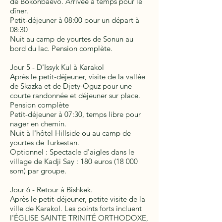
de Bokonbaevo. Arrivée à temps pour le
dîner.
Petit-déjeuner à 08:00 pour un départ à
08:30
Nuit au camp de yourtes de Sonun au
bord du lac. Pension complète.
Jour 5 - D'Issyk Kul à Karakol
Après le petit-déjeuner, visite de la vallée
de Skazka et de Djety-Oguz pour une
courte randonnée et déjeuner sur place.
Pension complète
Petit-déjeuner à 07:30, temps libre pour
nager en chemin.
Nuit à l'hôtel Hillside ou au camp de
yourtes de Turkestan.
Optionnel : Spectacle d'aigles dans le
village de Kadji Say : 180 euros (18 000
som) par groupe.
Jour 6 - Retour à Bishkek.
Après le petit-déjeuner, petite visite de la
ville de Karakol. Les points forts incluent
l'ÉGLISE SAINTE TRINITÉ ORTHODOXE,