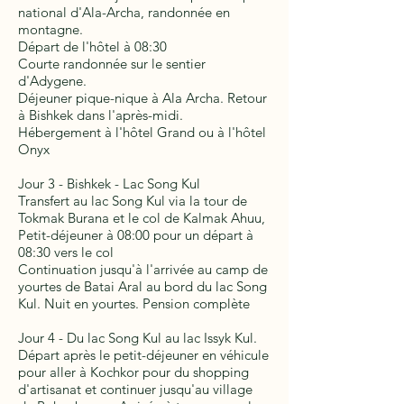
national d'Ala-Archa, randonnée en
montagne.
Départ de l'hôtel à 08:30
Courte randonnée sur le sentier
d'Adygene.
Déjeuner pique-nique à Ala Archa. Retour
à Bishkek dans l'après-midi.
Hébergement à l'hôtel Grand ou à l'hôtel
Onyx
Jour 3 - Bishkek - Lac Song Kul
Transfert au lac Song Kul via la tour de
Tokmak Burana et le col de Kalmak Ahuu,
Petit-déjeuner à 08:00 pour un départ à
08:30 vers le col
Continuation jusqu'à l'arrivée au camp de
yourtes de Batai Aral au bord du lac Song
Kul. Nuit en yourtes. Pension complète
Jour 4 - Du lac Song Kul au lac Issyk Kul.
Départ après le petit-déjeuner en véhicule
pour aller à Kochkor pour du shopping
d'artisanat et continuer jusqu'au village