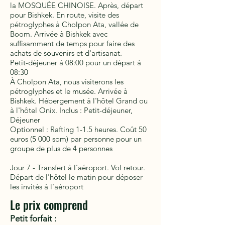
la MOSQUÉE CHINOISE. Après, départ
pour Bishkek. En route, visite des
pétroglyphes à Cholpon Ata, vallée de
Boom. Arrivée à Bishkek avec
suffisamment de temps pour faire des
achats de souvenirs et d'artisanat.
Petit-déjeuner à 08:00 pour un départ à
08:30
À Cholpon Ata, nous visiterons les
pétroglyphes et le musée. Arrivée à
Bishkek. Hébergement à l'hôtel Grand ou
à l'hôtel Onix. Inclus : Petit-déjeuner,
Déjeuner
Optionnel : Rafting 1-1.5 heures. Coût 50
euros (5 000 som) par personne pour un
groupe de plus de 4 personnes
Jour 7 - Transfert à l'aéroport. Vol retour.
Départ de l'hôtel le matin pour déposer
les invités à l'aéroport
Le prix comprend
Petit forfait :