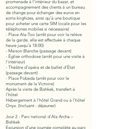
promenade à l'intérieur du bazar, et
accompagnement des clients à un bureau
de change pour échanger des euros en
soms kirghizes, ainsi qu'à une boutique
pour acheter une carte SIM locale pour les
téléphones mobiles si nécessaire)
- Place Ala-Too (arrêt pour voir la relève
de la garde, elle est effectuée à chaque
heure jusqu'à 18:00)
- Maison Blanche (passage devant)
- Église orthodoxe (arrêt pour une visite à
l'intérieur)
- Théâtre d'opéra et de ballet d'État
(passage devant)
- Place Pobeda (arrêt pour voir le
monument de la Victoire)
Après la visite de Bishkek, transfert à
l'hôtel
Hébergement à l'hôtel Grand ou à l'hôtel
Onyx. (Incluant : déjeuner)
Jour 2 - Parc national d'Ala Archa –
Bishkek
Excursion d'une journée complète au parc