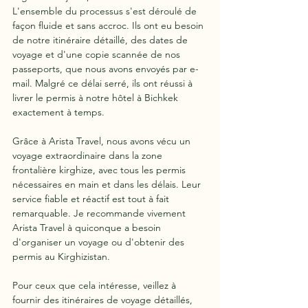
L'ensemble du processus s'est déroulé de 
façon fluide et sans accroc. Ils ont eu besoin 
de notre itinéraire détaillé, des dates de 
voyage et d'une copie scannée de nos 
passeports, que nous avons envoyés par e-
mail. Malgré ce délai serré, ils ont réussi à 
livrer le permis à notre hôtel à Bichkek 
exactement à temps.
Grâce à Arista Travel, nous avons vécu un 
voyage extraordinaire dans la zone 
frontalière kirghize, avec tous les permis 
nécessaires en main et dans les délais. Leur 
service fiable et réactif est tout à fait 
remarquable. Je recommande vivement 
Arista Travel à quiconque a besoin 
d'organiser un voyage ou d'obtenir des 
permis au Kirghizistan.
Pour ceux que cela intéresse, veillez à 
fournir des itinéraires de voyage détaillés, 