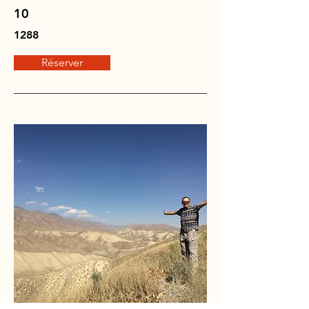
10
1288
Réserver