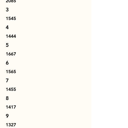
2085
3
1545
4
1444
5
1667
6
1565
7
1455
8
1417
9
1327