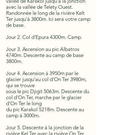
vallée de Karakol jusqu'à la jonction
avec la vallée de Telety Ouest.
Randonnée le long de la rivière Kelt
Ter jusqu'à 3800m. Ici sera votre camp
de base.
Jour 2. Col d'Epura 4300m. Camp.
Jour 3. Ascension au pic Albatros
4740m. Descente au camp de base
3800m.
Jour 4. Ascension à 3950m par le
glacier jusqu'au col d'On Ter 3980m,
qui se trouve
sous le pic Djigit 5063m. Descente du
col d'On Ter, marche par le glacier
d'On Ter le long
du pic Karakol 5218m. Descente au
camp à 3000m.
Jour 5. Descente à la jonction de la
rivière Kel Ter avec la rivière On Ter