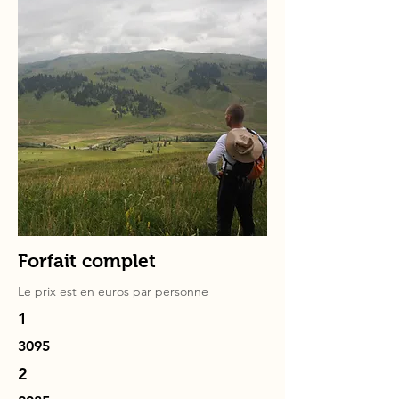
Forfait complet
Le prix est en
euros
par personne
1
3095
2