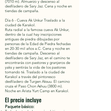
(7010 m). Almuerzo y descenso al
desfiladero de Sary Jaz. Cena y noche en
tiendas de campaña.
Día 6 - Cueva Ak Unkur Traslado a la
ciudad de Karakol.
Ruta radial a la famosa cueva Ak Unkur,
dentro de la cual hay inscripciones
antiguas de piedra dibujadas por
personas de la Edad de Piedra fechadas
en 20-30 mil años a.C. Cena y noche en
tiendas de campaña. Descenso al
desfiladero de Sary Jaz, en el camino te
encontrarás con pastores y granjeros de
yaks y sentirás la vida de los pastores
tomando té. Traslado a la ciudad de
Karakol a través del pintoresco
desfiladero de Turgen Aksuu. El camino
cruza el Paso Chon Ashuu (3800 m).
Noche en Arista Yurt Camp en Karakol.
El precio incluye
Paquete básico: