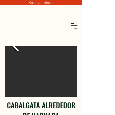
Reservar ahora
CABALGATA ALREDEDOR