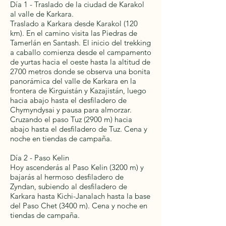
Día 1 - Traslado de la ciudad de Karakol
al valle de Karkara.
Traslado a Karkara desde Karakol (120
km). En el camino visita las Piedras de
Tamerlán en Santash. El inicio del trekking
a caballo comienza desde el campamento
de yurtas hacia el oeste hasta la altitud de
2700 metros donde se observa una bonita
panorámica del valle de Karkara en la
frontera de Kirguistán y Kazajistán, luego
hacia abajo hasta el desfiladero de
Chymyndysai y pausa para almorzar.
Cruzando el paso Tuz (2900 m) hacia
abajo hasta el desfiladero de Tuz. Cena y
noche en tiendas de campaña.
Día 2 - Paso Kelin
Hoy ascenderás al Paso Kelin (3200 m) y
bajarás al hermoso desfiladero de
Zyndan, subiendo al desfiladero de
Karkara hasta Kichi-Janalach hasta la base
del Paso Chet (3400 m). Cena y noche en
tiendas de campaña.