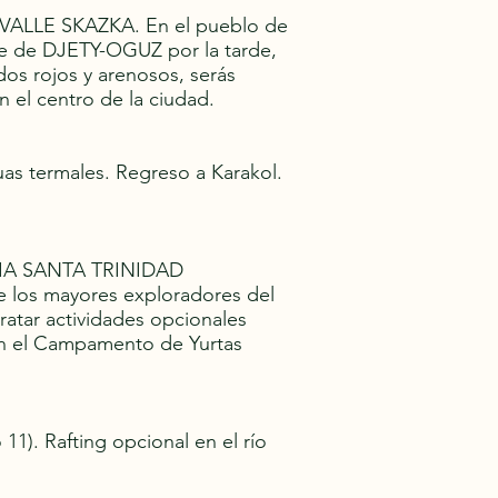
s el VALLE SKAZKA. En el pueblo de
lle de DJETY-OGUZ por la tarde,
dos rojos y arenosos, serás
 el centro de la ciudad.
uas termales. Regreso a Karakol.
LESIA SANTA TRINIDAD
os mayores exploradores del
ratar actividades opcionales
 en el Campamento de Yurtas
11). Rafting opcional en el río