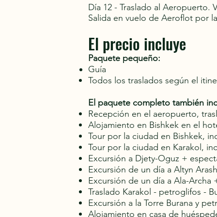
Día 12 - Traslado al Aeropuerto. 
Salida en vuelo de Aeroflot por 
El precio incluye
Paquete pequeño:
Guía
Todos los traslados según el itine
El paquete completo también inc
Recepción en el aeropuerto, tras
Alojamiento en Bishkek en el hot
Tour por la ciudad en Bishkek, i
Tour por la ciudad en Karakol, i
Excursión a Djety-Oguz + espect
Excursión de un día a Altyn Aras
Excursión de un día a Ala-Archa 
Traslado Karakol - petroglifos - B
Excursión a la Torre Burana y pet
Alojamiento en casa de huésped