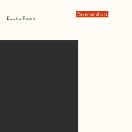
Reservar ahora
Book a Room