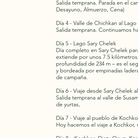
Salida temprana. Parada en el cam
Desayuno, Almuerzo, Cena)
Día 4 - Valle de Chichkan al Lago
Salida temprana. Continuamos ha
Día 5 - Lago Sary Chelek
Día completo en Sary Chelek para
extiende por unos 7.5 kilómetros
profundidad de 234 m – es el se
y bordeada por empinadas ladera
de campaña.
Día 6 - Viaje desde Sary Chelek a
Salida temprana al valle de Susa
de yurtas,
Día 7 - Viaje al pueblo de Kochko
Hoy hacemos el viaje a Kochkor, v