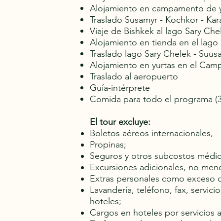
Alojamiento en campamento de y
Traslado Susamyr - Kochkor - Kar
Viaje de Bishkek al lago Sary Che
Alojamiento en tienda en el lago
Traslado lago Sary Chelek - Suus
Alojamiento en yurtas en el Cam
Traslado al aeropuerto
Guía-intérprete
Comida para todo el programa (3
El tour excluye:
Boletos aéreos internacionales,
Propinas;
Seguros y otros subcostos médic
Excursiones adicionales, no men
Extras personales como exceso d
Lavandería, teléfono, fax, servici
hoteles;
Cargos en hoteles por servicios 