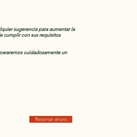
quier sugerencia para aumentar la
e cumplir con sus requisitos
Prepararemos cuidadosamente un
Reservar ahora