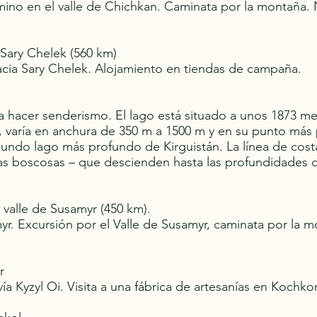
ino en el valle de Chichkan. Caminata por la montaña. No
 Sary Chelek (560 km)
cia Sary Chelek. Alojamiento en tiendas de campaña.
 hacer senderismo. El lago está situado a unos 1873 metr
, varía en anchura de 350 m a 1500 m y en su punto más
gundo lago más profundo de Kirguistán. La línea de cos
s boscosas – que descienden hasta las profundidades de
l valle de Susamyr (450 km).
myr. Excursión por el Valle de Susamyr, caminata por 
r
ía Kyzyl Oi. Visita a una fábrica de artesanías en Koch