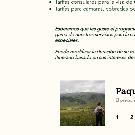
Tarifas consulares para la visa de 
Tarifas para cámaras, cobradas p
Esperamos que les guste el programa
gama de nuestros servicios para la c
especiales.
Puede modificar la duración de su to
itinerario basado en sus intereses de
Paq
El precio
1
2