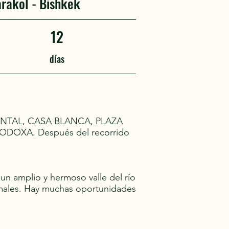
arakol - Bishkek
12
días
ORIENTAL, CASA BLANCA, PLAZA
DOXA. Después del recorrido
un amplio y hermoso valle del río
nimales. Hay muchas oportunidades