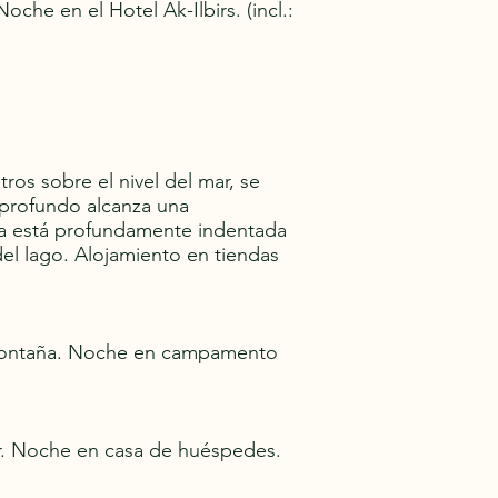
che en el Hotel Ak-Ilbirs. (incl.:
os sobre el nivel del mar, se
 profundo alcanza una
ta está profundamente indentada
l lago. Alojamiento en tiendas
la montaña. Noche en campamento
kor. Noche en casa de huéspedes.