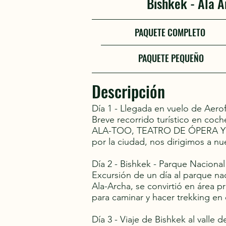
Bishkek - Ala A
PAQUETE COMPLETO
PAQUETE PEQUEÑO
Descripción
Día 1 - Llegada en vuelo de Aerof
Breve recorrido turístico en c
ALA-TOO, TEATRO DE ÓPERA Y 
por la ciudad, nos dirigimos a nu
Día 2 - Bishkek - Parque Nacional
Excursión de un día al parque na
Ala-Archa, se convirtió en área 
para caminar y hacer trekking en
Día 3 - Viaje de Bishkek al valle 