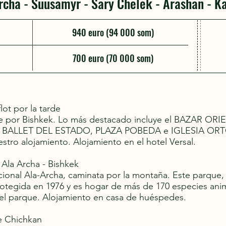
rcha - Suusamyr - Sary Chelek - Arashan - K
940 euro (94 000 som)
700 euro (70 000 som)
lot por la tarde
oche por Bishkek. Lo más destacado incluye el BAZAR 
BALLET DEL ESTADO, PLAZA POBEDA e IGLESIA ORTO
estro alojamiento. Alojamiento en el hotel Versal.
 Ala Archa - Bishkek
cional Ala-Archa, caminata por la montaña. Este parque, 
protegida en 1976 y es hogar de más de 170 especies a
 el parque. Alojamiento en casa de huéspedes.
de Chichkan