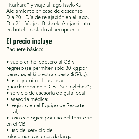
“Karkara” y viaje al lago Issyk-Kul.
Alojamiento en casa de descanso.
Día 20 - Día de relajación en el lago.
Día 21 - Viaje a Bishkek. Alojamiento
en hotel. Traslado al aeropuerto.
El precio incluye
Paquete básico:
• vuelo en helicóptero al CB y
regreso (se permiten solo 30 kg por
persona, el kilo extra cuesta $ 5/kg);
• uso gratuito de aseos y
guardarropa en el CB "Sur Inylchek";
• servicio de asesoría de guía local;
• asesoría médica;
• registro en el Equipo de Rescate
local;
• tasa ecológica por uso del territorio
en el CB;
• uso del servicio de
telecomunicaciones de larga