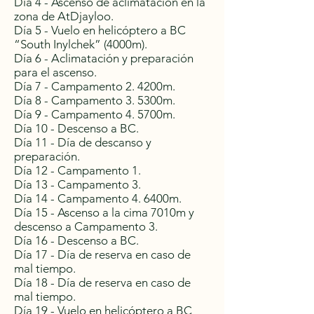
Día 4 - Ascenso de aclimatación en la
zona de AtDjayloo.
Día 5 - Vuelo en helicóptero a BC
“South Inylchek” (4000m).
Día 6 - Aclimatación y preparación
para el ascenso.
Día 7 - Campamento 2. 4200m.
Día 8 - Campamento 3. 5300m.
Día 9 - Campamento 4. 5700m.
Día 10 - Descenso a BC.
Día 11 - Día de descanso y
preparación.
Día 12 - Campamento 1.
Día 13 - Campamento 3.
Día 14 - Campamento 4. 6400m.
Día 15 - Ascenso a la cima 7010m y
descenso a Campamento 3.
Día 16 - Descenso a BC.
Día 17 - Día de reserva en caso de
mal tiempo.
Día 18 - Día de reserva en caso de
mal tiempo.
Día 19 - Vuelo en helicóptero a BC