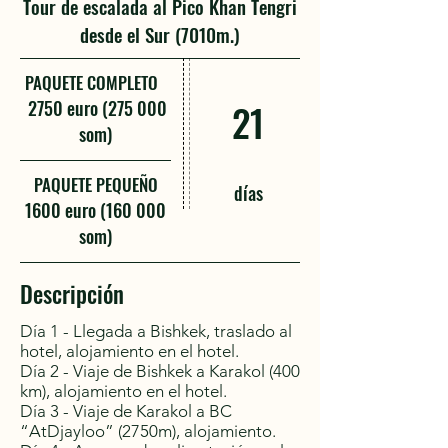
Tour de escalada al Pico Khan Tengri
desde el Sur (7010m.)
PAQUETE COMPLETO
2750 euro (275 000
21
som)
PAQUETE PEQUEÑO
días
1600 euro (160 000
som)
Descripción
Día 1 - Llegada a Bishkek, traslado al
hotel, alojamiento en el hotel.
Día 2 - Viaje de Bishkek a Karakol (400
km), alojamiento en el hotel.
Día 3 - Viaje de Karakol a BC
“AtDjayloo” (2750m), alojamiento.