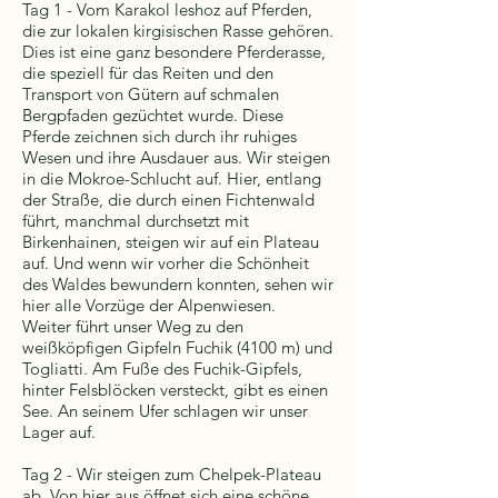
Tag 1 - Vom Karakol leshoz auf Pferden,
die zur lokalen kirgisischen Rasse gehören.
Dies ist eine ganz besondere Pferderasse,
die speziell für das Reiten und den
Transport von Gütern auf schmalen
Bergpfaden gezüchtet wurde. Diese
Pferde zeichnen sich durch ihr ruhiges
Wesen und ihre Ausdauer aus. Wir steigen
in die Mokroe-Schlucht auf. Hier, entlang
der Straße, die durch einen Fichtenwald
führt, manchmal durchsetzt mit
Birkenhainen, steigen wir auf ein Plateau
auf. Und wenn wir vorher die Schönheit
des Waldes bewundern konnten, sehen wir
hier alle Vorzüge der Alpenwiesen.
Weiter führt unser Weg zu den
weißköpfigen Gipfeln Fuchik (4100 m) und
Togliatti. Am Fuße des Fuchik-Gipfels,
hinter Felsblöcken versteckt, gibt es einen
See. An seinem Ufer schlagen wir unser
Lager auf.
Tag 2 - Wir steigen zum Chelpek-Plateau
ab. Von hier aus öffnet sich eine schöne