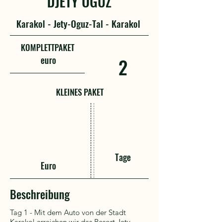
DJETY OGUZ
Karakol - Jety-Oguz-Tal - Karakol
KOMPLETTPAKET
euro
2
KLEINES PAKET
Tage
Euro
Beschreibung
Tag 1 - Mit dem Auto von der Stadt
Karakol erreichen wir das Resort Jety-