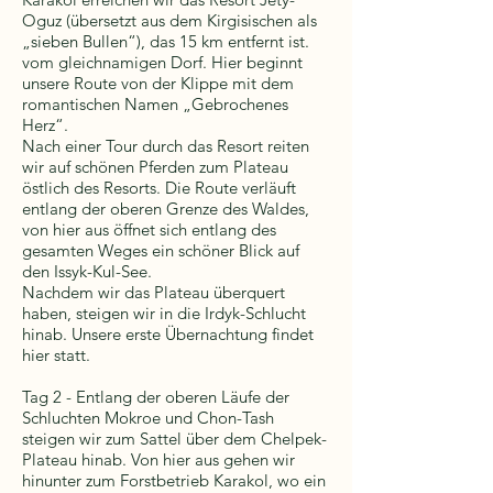
Oguz (übersetzt aus dem Kirgisischen als
„sieben Bullen“), das 15 km entfernt ist.
vom gleichnamigen Dorf. Hier beginnt
unsere Route von der Klippe mit dem
romantischen Namen „Gebrochenes
Herz“.
Nach einer Tour durch das Resort reiten
wir auf schönen Pferden zum Plateau
östlich des Resorts. Die Route verläuft
entlang der oberen Grenze des Waldes,
von hier aus öffnet sich entlang des
gesamten Weges ein schöner Blick auf
den Issyk-Kul-See.
Nachdem wir das Plateau überquert
haben, steigen wir in die Irdyk-Schlucht
hinab. Unsere erste Übernachtung findet
hier statt.
Tag 2 - Entlang der oberen Läufe der
Schluchten Mokroe und Chon-Tash
steigen wir zum Sattel über dem Chelpek-
Plateau hinab. Von hier aus gehen wir
hinunter zum Forstbetrieb Karakol, wo ein