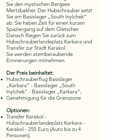
Sie den mystischen Bergsee
Mertzbakher. Der Hubschrauber setzt
Sie am Basislager „South Inylchek“
ab. Sie haben Zeit für einen kurzen
Spaziergang auf dem Gletscher.
Danach fliegen Sie zurück zum
Hubschrauberlandeplatz Karkara und
Transfer zur Stadt Karakol.
Sie werden atemberaubende
Erinnerungen mitnehmen.
Der Preis beinhaltet:
Hubschrauberflug Basislager
„Karkara“ - Basislager „South
Inylchek“ - Basislager „Karkara“;
Genehmigung für die Grenzzone
Optionen:
Transfer Karakol -
Hubschrauberlandeplatz Karkara -
Karakol - 255 Euro (Auto bis zu 4
Personen);