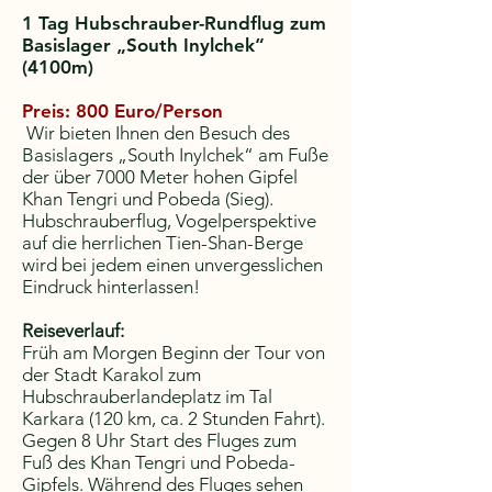
1 Tag Hubschrauber-Rundflug zum
Basislager „South Inylchek“
(4100m)
Preis: 800 Euro/Person
Wir bieten Ihnen den Besuch des
Basislagers „South Inylchek“ am Fuße
der über 7000 Meter hohen Gipfel
Khan Tengri und Pobeda (Sieg).
Hubschrauberflug, Vogelperspektive
auf die herrlichen Tien-Shan-Berge
wird bei jedem einen unvergesslichen
Eindruck hinterlassen!
Reiseverlauf:
Früh am Morgen Beginn der Tour von
der Stadt Karakol zum
Hubschrauberlandeplatz im Tal
Karkara (120 km, ca. 2 Stunden Fahrt).
Gegen 8 Uhr Start des Fluges zum
Fuß des Khan Tengri und Pobeda-
Gipfels. Während des Fluges sehen