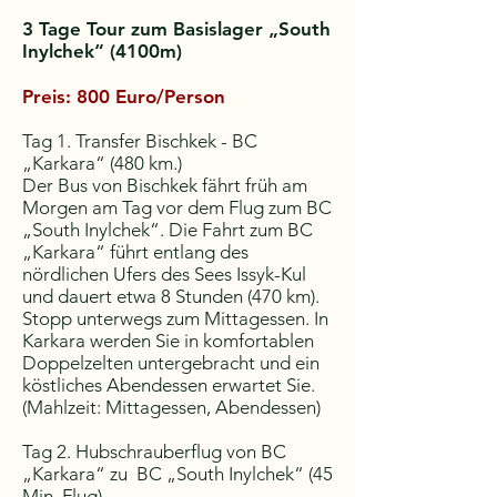
3 Tage Tour zum Basislager „South
Inylchek“ (4100m)
Preis: 800 Euro/Person
Tag 1. Transfer Bischkek - BC
„Karkara“ (480 km.)
Der Bus von Bischkek fährt früh am
Morgen am Tag vor dem Flug zum BC
„South Inylchek“. Die Fahrt zum BC
„Karkara“ führt entlang des
nördlichen Ufers des Sees Issyk-Kul
und dauert etwa 8 Stunden (470 km).
Stopp unterwegs zum Mittagessen. In
Karkara werden Sie in komfortablen
Doppelzelten untergebracht und ein
köstliches Abendessen erwartet Sie.
(Mahlzeit: Mittagessen, Abendessen)
Tag 2. Hubschrauberflug von BC
„Karkara“ zu BC „South Inylchek“ (45
Min. Flug)