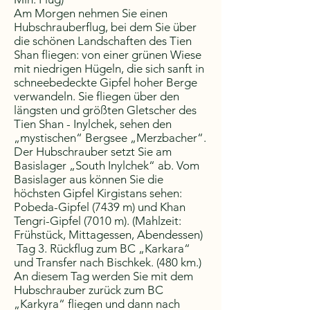
Am Morgen nehmen Sie einen
Hubschrauberflug, bei dem Sie über
die schönen Landschaften des Tien
Shan fliegen: von einer grünen Wiese
mit niedrigen Hügeln, die sich sanft in
schneebedeckte Gipfel hoher Berge
verwandeln. Sie fliegen über den
längsten und größten Gletscher des
Tien Shan - Inylchek, sehen den
„mystischen“ Bergsee „Merzbacher“.
Der Hubschrauber setzt Sie am
Basislager „South Inylchek“ ab. Vom
Basislager aus können Sie die
höchsten Gipfel Kirgistans sehen:
Pobeda-Gipfel (7439 m) und Khan
Tengri-Gipfel (7010 m). (Mahlzeit:
Frühstück, Mittagessen, Abendessen)
Tag 3. Rückflug zum BC „Karkara“
und Transfer nach Bischkek. (480 km.)
An diesem Tag werden Sie mit dem
Hubschrauber zurück zum BC
„Karkyra“ fliegen und dann nach