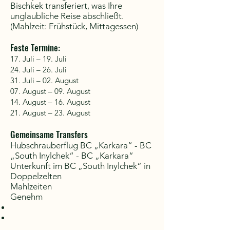
Bischkek transferiert, was Ihre
unglaubliche Reise abschließt.
(Mahlzeit: Frühstück,
Mittagessen)
Feste Termine:
17. Juli – 19. Juli
24. Juli – 26. Juli
31. Juli – 02. August
07. August – 09. August
14. August – 16. August
21. August – 23. August
Gemeinsame Transfers
Hubschrauberflug BC „Karkara“ - BC
„South Inylchek“ - BC „Karkara“
Unterkunft im BC „South Inylchek“ in
Doppelzelten
Mahlzeiten
Genehm