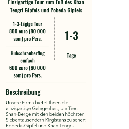
Einzigartige Tour zum Fuß des Khan
Tengri Gipfels und Pobeda Gipfels
1-3-tägige Tour
800 euro (80 000
1-3
som) pro Pers.
Hubschrauberflug
Tage
einfach
600 euro (60 000
som) pro Pers.
Beschreibung
Unsere Firma bietet Ihnen die
einzigartige Gelegenheit, die Tien-
Shan-Berge mit den beiden höchsten
Siebentausendern Kirgistans zu sehen:
Pobeda-Gipfel und Khan Tengri-